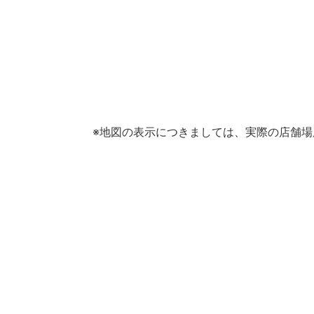
※地図の表示につきましては、実際の店舗