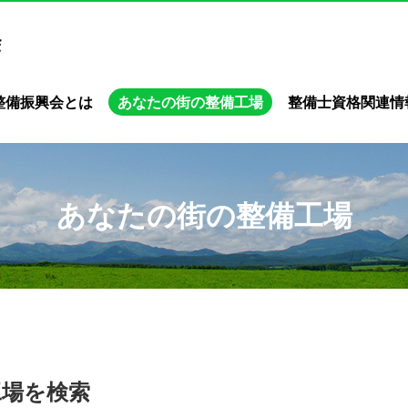
整備振興会とは
あなたの街の整備工場
整備士資格関連情
あなたの街の整備工場
工場を検索