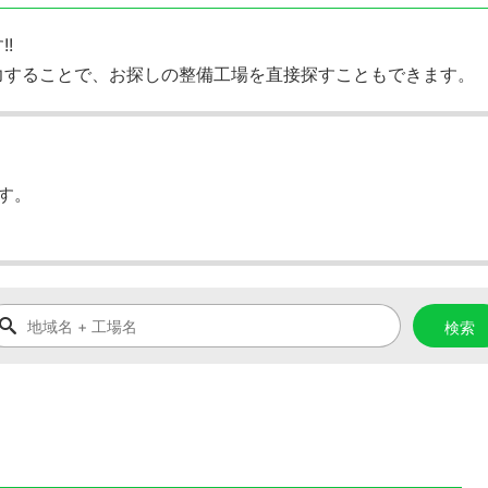
!
力することで、お探しの整備工場を直接探すこともできます。
す。