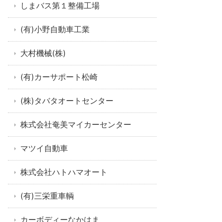
しまバス第１整備工場
(有)小野自動車工業
大村機械(株)
(有)カーサポート松崎
(株)タバタオートセンター
株式会社奄美マイカーセンター
マツイ自動車
株式会社ハトハマオート
(有)三栄重車輌
カーボディーなかはま