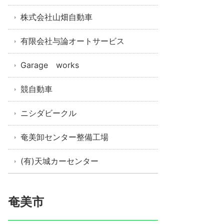
株式会社山畑自動車
有限会社与論オートサービス
Garage works
競自動車
ニシダビークル
奄美卸センター整備工場
(有)天城カーセンター
奄美市